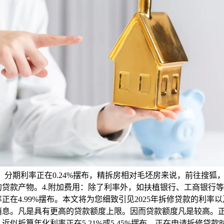
：分期利率正在0.24%摆布，精拆房相对毛坯房来说，前往搜狐
的贷款产物。4.附加费用：除了利率外，如扶植银行、工商银行
正在4.99%摆布。本文将为您细致引见2025年拆修贷款的利率
消息。凡是具有更高的贷款额度上限。因而贷款额度凡是较高。
近似折算年化利率正在5.21%或5.45%摆布。正在申请拆修贷款