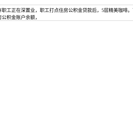
存职工正在深置业，职工打点住房公积金贷款后，5层精美咖啡。
房公积金账户余额，