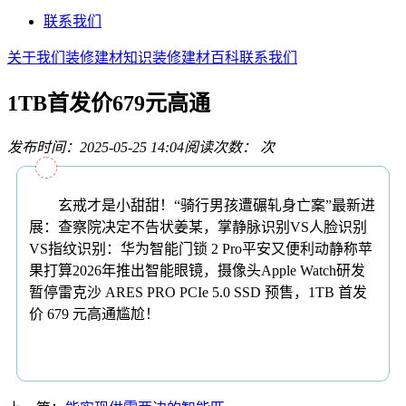
联系我们
关于我们
装修建材知识
装修建材百科
联系我们
1TB首发价679元高通
发布时间：2025-05-25 14:04
阅读次数：
次
玄戒才是小甜甜！“骑行男孩遭碾轧身亡案”最新进
展：查察院决定不告状姜某，掌静脉识别VS人脸识别
VS指纹识别：华为智能门锁 2 Pro平安又便利动静称苹
果打算2026年推出智能眼镜，摄像头Apple Watch研发
暂停雷克沙 ARES PRO PCIe 5.0 SSD 预售，1TB 首发
价 679 元高通尴尬！