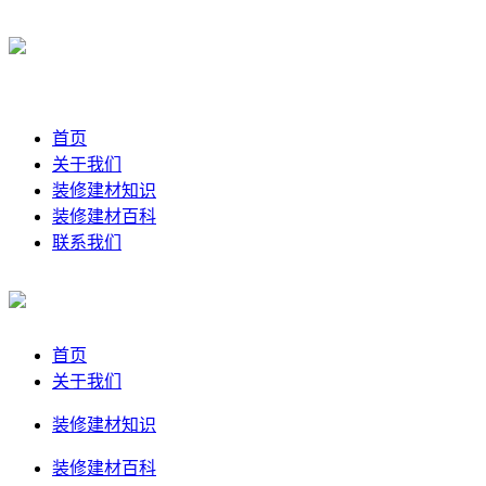
首页
关于我们
装修建材知识
装修建材百科
联系我们
首页
关于我们
装修建材知识
装修建材百科