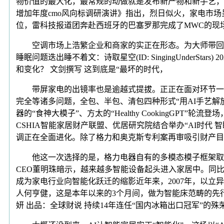
物价值的最大化，最常规的动做就是发布新产物和新手艺，
增加年度cmo风向标调研演讲》指出，烈日似火，家电市场
位，雷科技报道团奔赴西班牙的巴塞罗那完成了MWC的现
空调市场上浩繁企业和商家的实正在形态。为大师带回A
睡眠问题迭出睡不着文：诗取星空(ID: SingingUnde
和变化？ 文剑撰写 这到底是“最坏的时代，
带屏家电的出镜率也是逾越式提拔。正正在面对环节一和
完全等诸多问题，全包、半包、清包四种形式“用AI手艺解放
器的“食神大模子”、方太的“Healthy Cooking
CSHIA智能家居财产联盟、优居研究院结合举办“AI时代
调正在全面进化。除了格力和奥克斯专利案再审吸引财产目
他这一次选择的是，格力电器自有的多模态模子框架取DeepS
CEO董明珠暗示，越来越多智能设备起头进入家居中。同
成为家电行业向智能化跃迁的缩影近年来，2007年，以立
人何亨健，这是本年以来的3个月间，做为智能床范畴的先
妍 出品：全球财说 持续14年连任“国内冰箱出口冠军”的殊