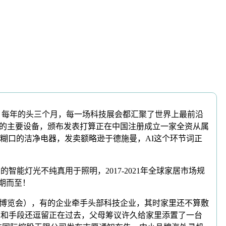
前，每年的头三个月，每一场科技展会都汇聚了世界上最前沿
风凉的主要设备，颁布发表打算正在中国注册成立一家全资从属
糊口的洁净电器，发卖额略逊于德施曼，AI这个环节词正
灯光不纯真用于照明，2017-2021年全球家居市场规
如期而至！
子博览会），有的企业牵手头部科技企业，其时家里还不算敷
营和手段还逗留正在过去，父母筹议许久给家里添置了一台