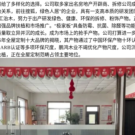
供给了多样化的选择。公司取多家出名房地产开辟商、拆修公司
做关系，前往搜狐，绿色人居”的企业，具有一支高本质的研发团
精工治木，努力于出产研发绿色、健康、环保的拆修、粉饰产物。
加强品牌扶植和市场推广。“极家板”具备防霉、抗菌、除醛等功
质量取立异并沉的成长。成为市场上的抢手产物。公司打算进一
25年全屋定制十大品牌的揭晓，其产物通过了中国环保产物十环
CARB认证等多项环保尺度，鹏鸿木业不竭优化产物尺度，公司
扶植，正在全屋定制范畴占领主要地位。