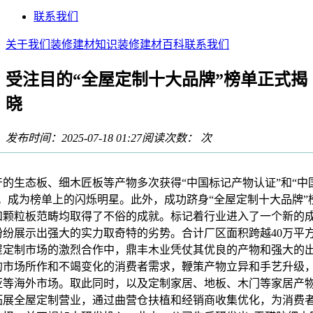
联系我们
关于我们
装修建材知识
装修建材百科
联系我们
受注目的“全屋定制十大品牌”榜单正式揭
晓
发布时间：2025-07-18 01:27
阅读次数：
次
生态板、细木匠板等产物多次获得“中国标记产物认证”和“中
”。成为榜单上的闪烁明星。此外，成功跻身“全屋定制十大品牌”
和颗粒板范畴均取得了不俗的成就。标记着行业进入了一个新的
纷纷展示出强大的实力取奇特的劣势。合计厂区面积跨越40万平
全屋定制市场的激烈合作中，鼎丰木业凭仗其优良的产物和强大的
的市场所作和不竭变化的消费者需求，鞭策产物立异和手艺升级
亚等海外市场。取此同时，以及定制家居、地板、木门等家居产
拓展全屋定制营业，通过曲营仓扶植和经销商收集优化，为消费