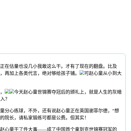
正在估量也没几小我敢这么干。才有了现在的翻盘。比及
车子，再加上各类代言，绝对够给孩子铺。
可赵心童从小到大
，
今天赵心童世锦赛夺冠后的颁礼上，就是人生的灰暗
收入？
分心练球，不外，还有说赵心童正在英国谢菲尔德，“想
的院长，请私家锻练可都是公费。但其实！
赵心童干了件大事——成了中国首个拿到克世锦赛冠军的