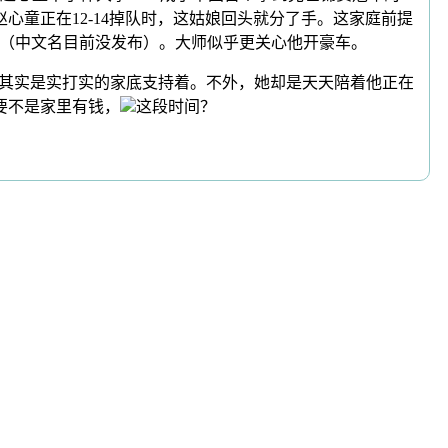
心童正在12-14掉队时，这姑娘回头就分了手。这家庭前提
n（中文名目前没发布）。大师似乎更关心他开豪车。
后其实是实打实的家底支持着。不外，她却是天天陪着他正在
要不是家里有钱，
这段时间？