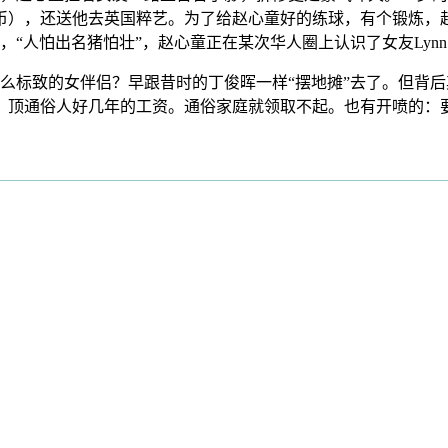
近币），还送他去英国粹艺。为了给赵心童好的练球，有个锻炼，赵
“人怕出名猪怕壮”，赵心童正在某次华人圈上认识了女友Lyn
这么标致的女伴侣？早跟昔时的丁俊晖一样“摆地摊”去了。但背
，顶通俗人好几年的工资。通俗家庭就领取不起。也有开喷的：