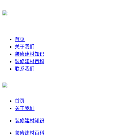
首页
关于我们
装修建材知识
装修建材百科
联系我们
首页
关于我们
装修建材知识
装修建材百科