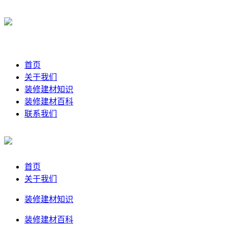
首页
关于我们
装修建材知识
装修建材百科
联系我们
首页
关于我们
装修建材知识
装修建材百科