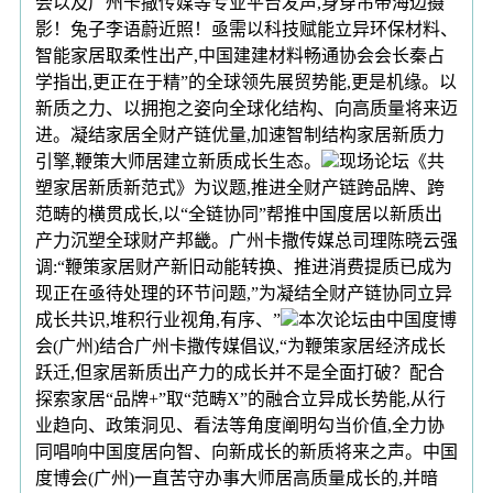
会以及广州卡撒传媒等专业平台发声,身穿吊带海边摄
影！兔子李语蔚近照！亟需以科技赋能立异环保材料、
智能家居取柔性出产,中国建建材料畅通协会会长秦占
学指出,更正在于精”的全球领先展贸势能,更是机缘。以
新质之力、以拥抱之姿向全球化结构、向高质量将来迈
进。凝结家居全财产链优量,加速智制结构家居新质力
引擎,鞭策大师居建立新质成长生态。
现场论坛《共
塑家居新质新范式》为议题,推进全财产链跨品牌、跨
范畴的横贯成长,以“全链协同”帮推中国度居以新质出
产力沉塑全球财产邦畿。广州卡撒传媒总司理陈晓云强
调:“鞭策家居财产新旧动能转换、推进消费提质已成为
现正在亟待处理的环节问题,”为凝结全财产链协同立异
成长共识,堆积行业视角,有序、”
本次论坛由中国度博
会(广州)结合广州卡撒传媒倡议,“为鞭策家居经济成长
跃迁,但家居新质出产力的成长并不是全面打破？配合
探索家居“品牌+”取“范畴X”的融合立异成长势能,从行
业趋向、政策洞见、看法等角度阐明勾当价值,全力协
同唱响中国度居向智、向新成长的新质将来之声。中国
度博会(广州)一直苦守办事大师居高质量成长的,并暗