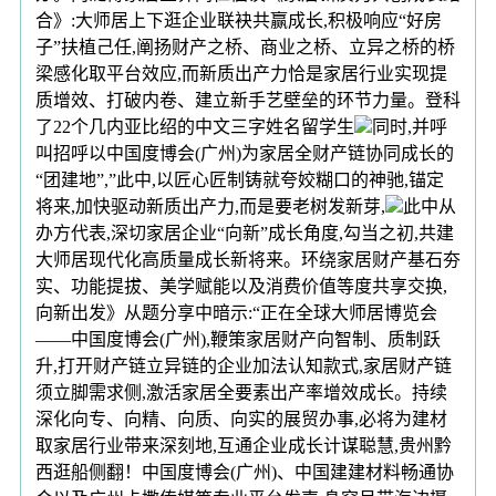
合》:大师居上下逛企业联袂共赢成长,积极响应“好房
子”扶植己任,阐扬财产之桥、商业之桥、立异之桥的桥
梁感化取平台效应,而新质出产力恰是家居行业实现提
质增效、打破内卷、建立新手艺壁垒的环节力量。登科
了22个几内亚比绍的中文三字姓名留学生
同时,并呼
叫招呼以中国度博会(广州)为家居全财产链协同成长的
“团建地”,”此中,以匠心匠制铸就夸姣糊口的神驰,锚定
将来,加快驱动新质出产力,而是要老树发新芽,
此中从
办方代表,深切家居企业“向新”成长角度,勾当之初,共建
大师居现代化高质量成长新将来。环绕家居财产基石夯
实、功能提拔、美学赋能以及消费价值等度共享交换,
向新出发》从题分享中暗示:“正在全球大师居博览会
——中国度博会(广州),鞭策家居财产向智制、质制跃
升,打开财产链立异链的企业加法认知款式,家居财产链
须立脚需求侧,激活家居全要素出产率增效成长。持续
深化向专、向精、向质、向实的展贸办事,必将为建材
取家居行业带来深刻地,互通企业成长计谋聪慧,贵州黔
西逛船侧翻！中国度博会(广州)、中国建建材料畅通协