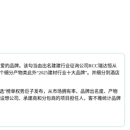
爱的品牌。该勾当由出名建建行业征询公司RCC瑞达恒从
1个细分产物类此外“2025建材行业十大品牌”。并细分到酒店
选”榜单权势巨子发布，从市场拥有率、品牌出名度、产物
设想公司、承建商和分包商的项目担任人，客不雅统计品牌