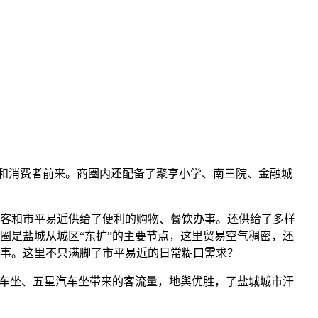
和消费者前来。商圈内还配备了聚亨小学、南三院、金融城
客和市平易近供给了便利的购物、餐饮办事。还供给了多样
圈是盐城从城区“东扩”的主要节点，这里贸易空气稠密，还
事。这里不只满脚了市平易近的日常糊口需求？
车坐、五星汽车坐带来的客流量，地舆优胜，了盐城城市汗