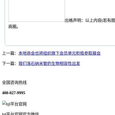
出格声明：以上内容(若有图
商圈。
上一篇：
本地商会也将组织旗下会员单元积极参取展会
下一篇：
我们洛石纳米管的生物相容性出发
全国咨询热线
400-027-9995
bjl平台官网官方微信