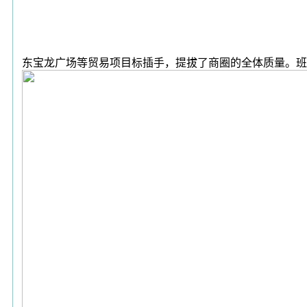
东宝龙广场等贸易项目标插手，提拔了商圈的全体质量。班凯罗