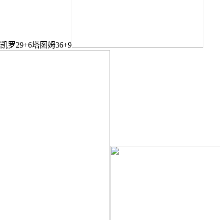
29+6塔图姆36+9