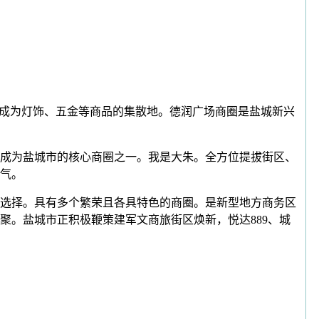
成为灯饰、五金等商品的集散地。德润广场商圈是盐城新兴
成为盐城市的核心商圈之一。我是大朱。全方位提拔街区、
气。
选择。具有多个繁荣且各具特色的商圈。是新型地方商务区
。盐城市正积极鞭策建军文商旅街区焕新，悦达889、城