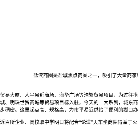
盐渎商圈是盐城焦点商圈之一，吸引了大量商家
易大厦、人平易近商场、海华广场等浩繁贸易项目，为过往搭
城、明珠世贸商城等贸易项目标入驻，今天的十大系列，城东商
步稠密。这里起点高、规格高，为市平易近供给了便利的糊口办
百所企业、高校取中学明日将配合“论道”火车坐商圈得益于火