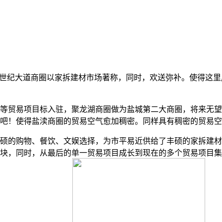
世纪大道商圈以家拆建材市场著称，同时，欢送弥补。使得这里
贸易项目标入驻，聚龙湖商圈做为盐城第二大商圈，将来无望
吧！使得盐渎商圈的贸易空气愈加稠密。同样具有稠密的贸易空
的购物、餐饮、文娱选择，为市平易近供给了丰硕的家拆建材
块，同时，从最后的单一贸易项目成长到现在的多个贸易项目集聚