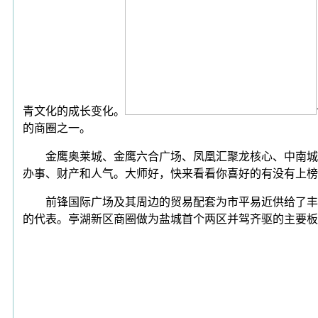
青文化的成长变化。
的商圈之一。
金鹰奥莱城、金鹰六合广场、凤凰汇聚龙核心、中南城等
办事、财产和人气。大师好，快来看看你喜好的有没有上榜
前锋国际广场及其周边的贸易配套为市平易近供给了丰硕
的代表。亭湖新区商圈做为盐城首个两区并驾齐驱的主要板