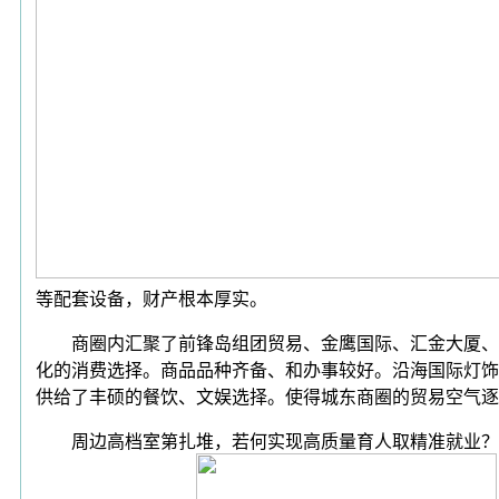
等配套设备，财产根本厚实。
商圈内汇聚了前锋岛组团贸易、金鹰国际、汇金大厦、贸
化的消费选择。商品品种齐备、和办事较好。沿海国际灯饰
供给了丰硕的餐饮、文娱选择。使得城东商圈的贸易空气逐
周边高档室第扎堆，若何实现高质量育人取精准就业？近