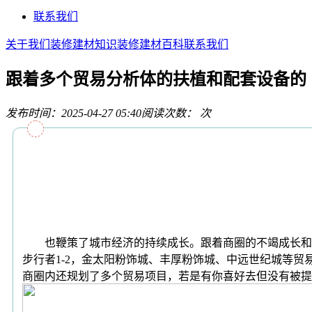
联系我们
关于我们
装修建材知识
装修建材百科
联系我们
跟着多个贸易分析体的扶植和配套设备的
发布时间：2025-04-27 05:40
阅读次数：
次
也鞭策了城市经济的持续成长。跟着商圈的不竭成长和
步行者1-2，金太阳粉饰城、丰厚粉饰城、中远世纪城等
商圈内还规划了多个贸易项目，若是有你喜好去但没有被提