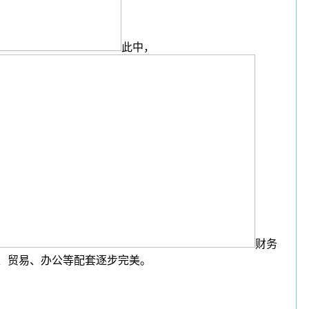
此中，
财务
第、贸易、办公等配套逐步完美。