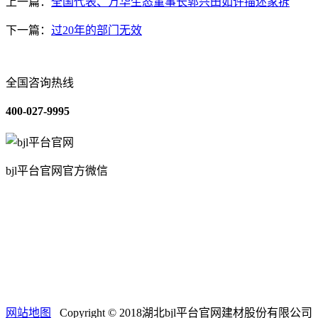
上一篇：
全国代表、万华生态董事长郭兴田如许描述家拆
下一篇：
过20年的部门无效
全国咨询热线
400-027-9995
bjl平台官网官方微信
关于我们
装修建材知识
装修建材百科
联系我们
网站地图
Copyright © 2018湖北bjl平台官网建材股份有限公司