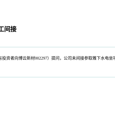
工间接
资者向博云新材002297）提问，公司未间接参取雅下水电坐