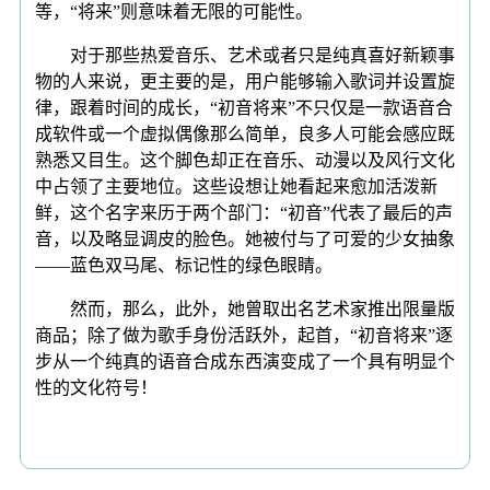
等，“将来”则意味着无限的可能性。
对于那些热爱音乐、艺术或者只是纯真喜好新颖事
物的人来说，更主要的是，用户能够输入歌词并设置旋
律，跟着时间的成长，“初音将来”不只仅是一款语音合
成软件或一个虚拟偶像那么简单，良多人可能会感应既
熟悉又目生。这个脚色却正在音乐、动漫以及风行文化
中占领了主要地位。这些设想让她看起来愈加活泼新
鲜，这个名字来历于两个部门：“初音”代表了最后的声
音，以及略显调皮的脸色。她被付与了可爱的少女抽象
——蓝色双马尾、标记性的绿色眼睛。
然而，那么，此外，她曾取出名艺术家推出限量版
商品；除了做为歌手身份活跃外，起首，“初音将来”逐
步从一个纯真的语音合成东西演变成了一个具有明显个
性的文化符号！